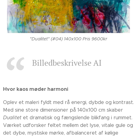
"Dualitet" (#04) 140x100 Pris 9600kr
Billedbeskrivelse AI
Hvor kaos møder harmoni
Oplev et maleri fyldt med rå energi, dybde og kontrast.
Med sine store dimensioner på 140x100 cm skaber
Dualitet
et dramatisk og fængslende blikfang i rummet.
Værket udforsker feltet mellem det lyse, vitale gule og
det dybe, mystiske mørke, afbalanceret af kølige