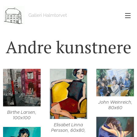
Galleri Halmtorvet
Andre kunstnere
John Weinreich,
80x60
Birthe Larsen,
100x100
Elisabet Linna
Persson, 60x80,