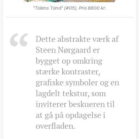
"Tidens Tand" (#05), Pris 8800 kr.
Dette abstrakte værk af
Steen Nørgaard er
bygget op omkring
stærke kontraster,
grafiske symboler og en
lagdelt tekstur, som
inviterer beskueren til
at gå på opdagelse i
overfladen.