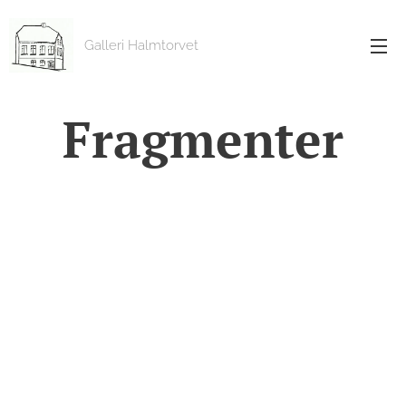
Galleri Halmtorvet
Fragmenter