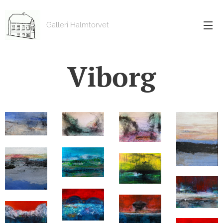
Galleri Halmtorvet
Viborg